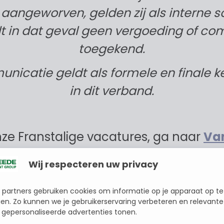
angeworven, gelden zij als interne so
dt in dat geval geen vergoeding of co
toegekend.
nicatie geldt als formele en finale k
in dit verband.
ze Franstalige vacatures, ga naar
Va
Environment Group
Wij respecteren uw privacy
 partners gebruiken cookies om informatie op je apparaat op te
en. Zo kunnen we je gebruikerservaring verbeteren en relevante
 gepersonaliseerde advertenties tonen.