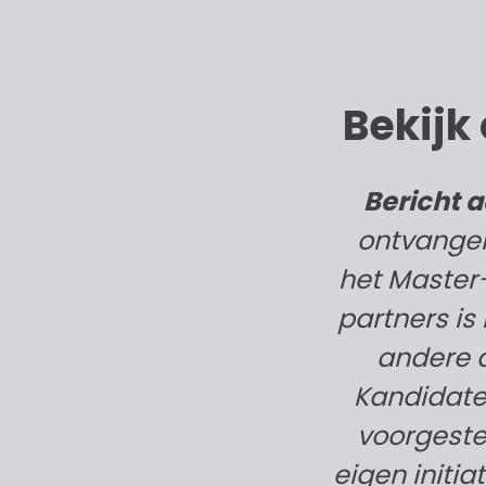
Bekijk 
Bericht 
ontvangen
het Master
partners is
andere a
Kandidate
voorgestel
eigen initi