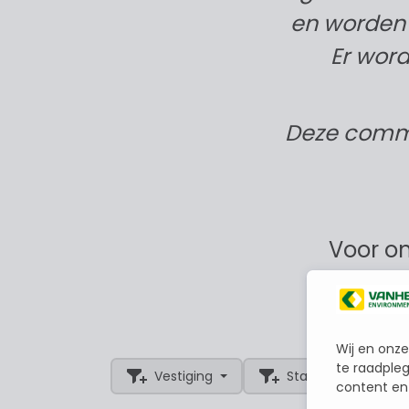
en worden a
Er wor
Deze commu
Voor on
Wij en onze
te raadpleg
Vestiging
Statuut
content en