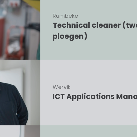
Rumbeke
Technical cleaner (tw
ploegen)
Wervik
ICT Applications Man